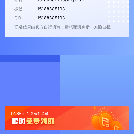
微信
15188888108
QQ
15188888108
联络信息由卖方自行填写，请您谨慎判断，风险自担